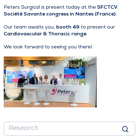
Peters Surgical is present today at the
SFCTCV
Société Savante congress in Nantes (France)
.
Our team awaits you,
booth 49
to present our
Cardiovascular & Thoracic range
.
We look forward to seeing you there!