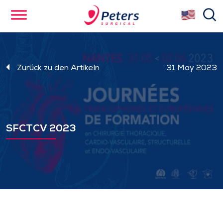
Skip
se
to
main
content
Zurück zu den Artikeln
31 May 2023
SFCTCV 2023