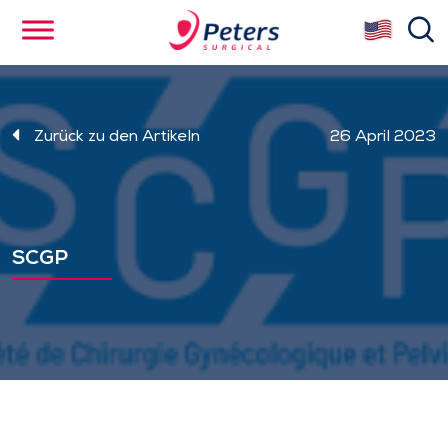
Skip
se
to
main
content
Zurück zu den Artikeln
26 April 2023
SCGP