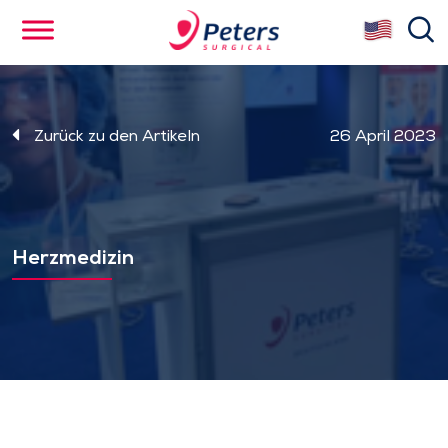
Skip
se
to
main
content
Zurück zu den Artikeln
26 April 2023
Herzmedizin