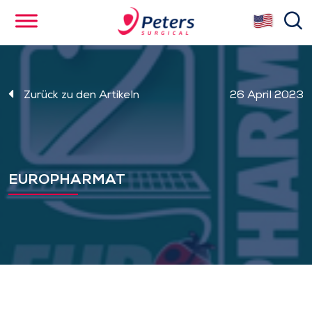
Skip
se
to
main
content
Zurück zu den Artikeln
26 April 2023
EUROPHARMAT